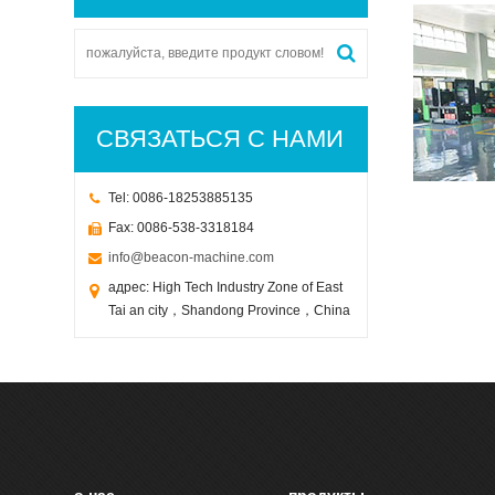
СВЯЗАТЬСЯ С НАМИ
Tel: 0086-18253885135
Fax: 0086-538-3318184
info@beacon-machine.com
адрес: High Tech Industry Zone of East
Tai an city，Shandong Province，China