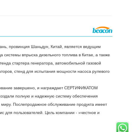
йань, провинция Шаньдун, Китай, является ведущим
 системы впрыска дизельного топлива в Китае, а также
тенда стартера генератора, автомобильной газовой
торов, стенд для испытания мощности насоса рулевого
ирование завершено, и награждает СЕРТИФИКАТОМ
создали полную и надежную систему обеспечения
у миру. Послепродажное обслуживание продукта имеет
с для пользователей. Цель компании - «честное и