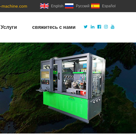
-machine.com
English
Русский
Español
Услуги
свяжитесь с нами