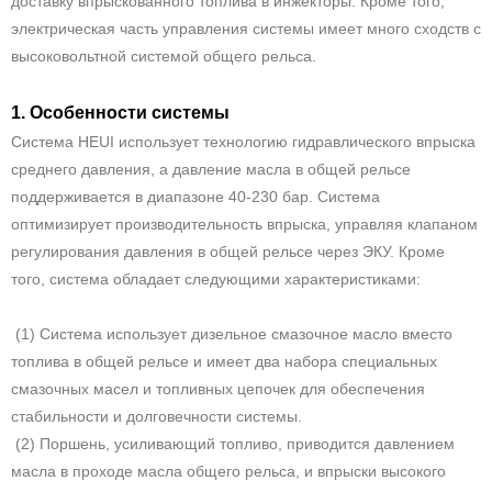
доставку впрыскованного топлива в инжекторы. Кроме того,
электрическая часть управления системы имеет много сходств с
высоковольтной системой общего рельса.
1. Особенности системы
Система HEUI использует технологию гидравлического впрыска
среднего давления, а давление масла в общей рельсе
поддерживается в диапазоне 40-230 бар. Система
оптимизирует производительность впрыска, управляя клапаном
регулирования давления в общей рельсе через ЭКУ. Кроме
того, система обладает следующими характеристиками:
(1) Система использует дизельное смазочное масло вместо
топлива в общей рельсе и имеет два набора специальных
смазочных масел и топливных цепочек для обеспечения
стабильности и долговечности системы.
(2) Поршень, усиливающий топливо, приводится давлением
масла в проходе масла общего рельса, и впрыски высокого