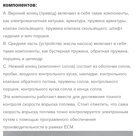
компонентов:
A. Верхний конец (привод) включает в себя такие компоненты,
как электромагнитная катушка, арматура, пружина арматуры,
клапан скользящего, пружина клапана скользящего, штифт
сидения и мяч поршня.
В. Средняя часть (устройство масла насоса) включает в себя
такие компоненты, как бустерная пружина, обратная пружина,
поршень и цилиндр.
С. Нижний конец (компонент сопла) состоит из оболочки сопла,
пробки, входного контрольного куска, накладки, контрольного
клапана обратного потока, пружины сопла, контрольного
поршня, контрольного куска сопла и конца сопла.
Эти компоненты работают вместе для достижения точного
контроля скорости впрыска топлива. Стоит отметить, что сама
скорость впрыска топлива точно контролируется электронным
путем с помощью программного обеспечения
производительности в рамках ECM.