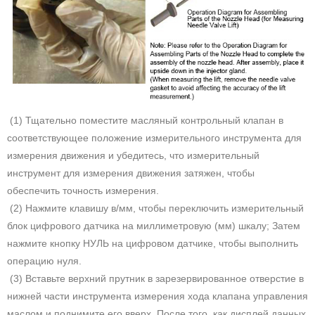
(1) Тщательно поместите масляный контрольный клапан в
соответствующее положение измерительного инструмента для
измерения движения и убедитесь, что измерительный
инструмент для измерения движения затяжен, чтобы
обеспечить точность измерения.
(2) Нажмите клавишу в/мм, чтобы переключить измерительный
блок цифрового датчика на миллиметровую (мм) шкалу; Затем
нажмите кнопку НУЛЬ на цифровом датчике, чтобы выполнить
операцию нуля.
(3) Вставьте верхний прутник в зарезервированное отверстие в
нижней части инструмента измерения хода клапана управления
маслом и поднимите его вверх. После того, как дисплей данных