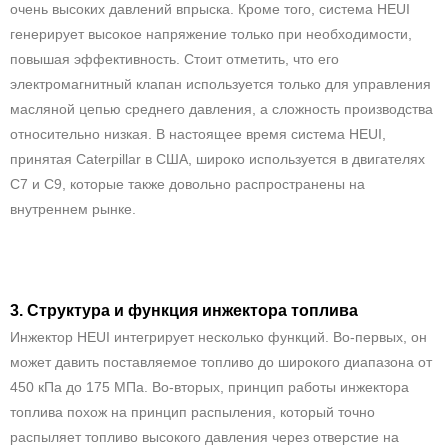
очень высоких давлений впрыска. Кроме того, система HEUI
генерирует высокое напряжение только при необходимости,
повышая эффективность. Стоит отметить, что его
электромагнитный клапан используется только для управления
масляной цепью среднего давления, а сложность производства
относительно низкая. В настоящее время система HEUI,
принятая Caterpillar в США, широко используется в двигателях
C7 и C9, которые также довольно распространены на
внутреннем рынке.
3. Структура и функция инжектора топлива
Инжектор HEUI интегрирует несколько функций. Во-первых, он
может давить поставляемое топливо до широкого диапазона от
450 кПа до 175 МПа. Во-вторых, принцип работы инжектора
топлива похож на принцип распыления, который точно
распыляет топливо высокого давления через отверстие на